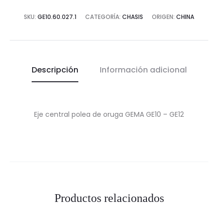
cantidad
SKU:
GE10.60.027.1
CATEGORÍA:
CHASIS
ORIGEN:
CHINA
Descripción
Información adicional
Eje central polea de oruga GEMA GE10 – GE12
Productos relacionados