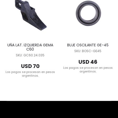
UÑA LAT. IZQUIERDA GEMA
BUJE OSCILANTE GE-45
C60
SKU: BOSC-GE45
SKU: GC60.24.035
USD 46
USD 70
Los pagos se procesan en pesos
argentinos.
Los pagos se procesan en pesos
argentinos.