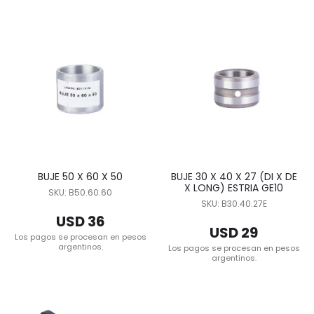
BUJE 50 X 60 X 50
BUJE 30 X 40 X 27 (DI X DE
X LONG) ESTRIA GE10
SKU: B50.60.60
SKU: B30.40.27E
USD 36
USD 29
Los pagos se procesan en pesos
argentinos.
Los pagos se procesan en pesos
argentinos.