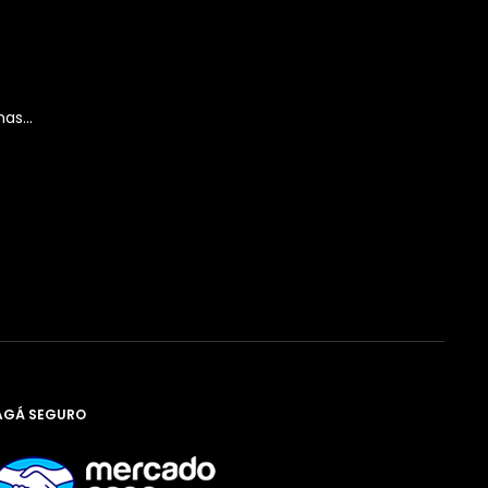
as...
AGÁ SEGURO