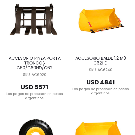
ACCESORIO PINZA PORTA
ACCESORIO BALDE 1,2 M3
TRONCOS
C62HD
C60/C60HD/C62
SKU: AC6240
SKU: AC6020
USD 4841
USD 5571
Los pagos se procesan en pesos
argentinos.
Los pagos se procesan en pesos
argentinos.