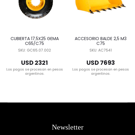
CUBIERTA 17.5X25 GEMA
ACCESORIO BALDE 2,5 M3
C65/C75
C75
SKU: GC65.07.002
SKU: AC7541
USD 2321
USD 7693
Los pagos se procesan en pesos
Los pagos se procesan en pesos
argentinos.
argentinos.
Newsletter